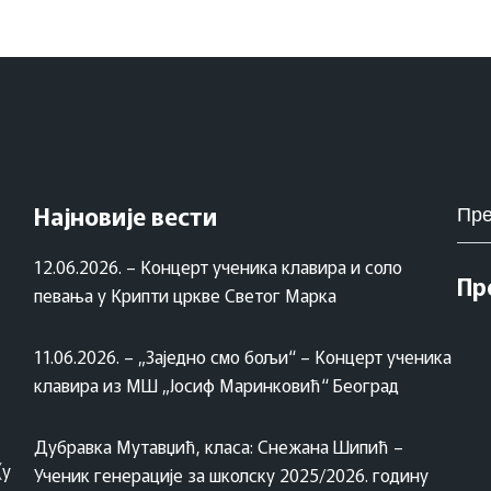
Pret
Најновије вести
za:
12.06.2026. – Концерт ученика клавира и соло
Пр
певања у Крипти цркве Светог Марка
11.06.2026. – „Заједно смо бољи“ – Концерт ученика
клавира из МШ „Јосиф Маринковић“ Београд
Дубравка Мутавџић, класа: Снежана Шипић –
(у
Ученик генерације за школску 2025/2026. годину