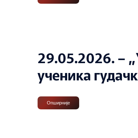
29.05.2026. – 
ученика гудач
Опширније