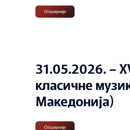
Опширније
31.05.2026. –
класичне музик
Македонија)
Опширније