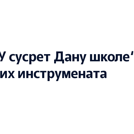
„У сусрет Дану школе
ких инструмената