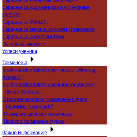
Сарадња са удружењима и установама
културе
Сарадња са ЗМБШС
Сарадња са високошколским установама
Сарадња са иностранством
Остале активности
Успеси ученика
Такмичења
Međunarodno takmičenje flautista „Miodrag
Azanjac“
Međunarodno takmičenje kamerne muzike
„Olivera Đurđević“
Отворено школско такмичење гудача
„Владимир Ђорђевић“
Клавирско школско такмичење
Школско такмичење гудача
Важне информације