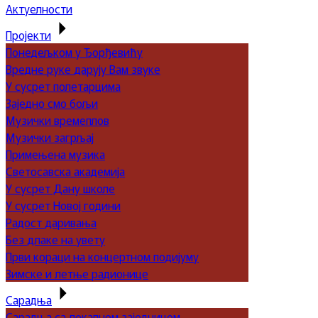
Актуелности
Пројекти
Понедељком у Ђорђевићу
Вредне руке дарују Вам звуке
У сусрет полетарцима
Заједно смо бољи
Музички времеплов
Музички загрљај
Примењена музика
Светосавска академија
У сусрет Дану школе
У сусрет Новој години
Радост даривања
Без длаке на увету
Први кораци на концертном подијуму
Зимске и летње радионице
Сарадња
Сарадња са локалном заједницом