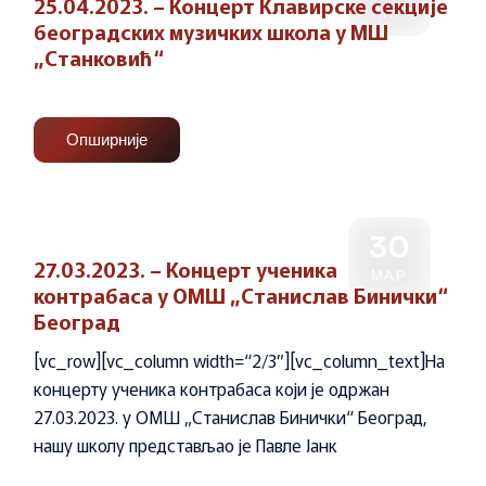
25.04.2023. – Концерт Клавирске секције
АПР
београдских музичких школа у МШ
„Станковић“
Опширније
30
27.03.2023. – Концерт ученика
МАР
контрабаса у ОМШ „Станислав Бинички“
Београд
[vc_row][vc_column width=“2/3″][vc_column_text]На
концерту ученика контрабаса који је одржан
27.03.2023. у ОМШ „Станислав Бинички“ Београд,
нашу школу представљао је Павле Јанк