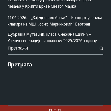
певања у Крипти цркве Светог Марка
11.06.2026. – „Заједно смо бољи“ – Концерт ученика
клавира из МШ „Јосиф Маринковић“ Београд
Дубравка Мутавџић, класа: Снежана Шипић –
Ученик генерације за школску 2025/2026. годину
Pretraži
za:
Претрага