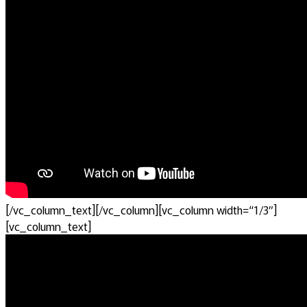
[/vc_column_text][/vc_column][vc_column width=“1/3″]
[vc_column_text]