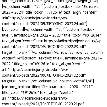
border_color=“#91261e“][/vc_column][/vc_row][vc_row]
[vc_column width=“1/2″][custom_textbox title=“Летопис
2023 – 2024″ title_color=“#91261e“ text_align=“center“
url=“https://vladimirdjordjevic.edu.rs/wp-
content/uploads/2024/09/ЛЕТОПИС-2023.24.pdf“]
[/vc_column][vc_column width=“1/2″][custom_textbox
title=“Летопис школе 2022 – 2023.“ title_color=“#91261e“
text_align=“center“ url=“https://vladimirdjordjevic.edu.rs/wp-
content/uploads/2023/09/ЛЕТОПИС-2022.23.pdf“
target=“_blank“][/vc_column][/vc_row][vc_row][vc_column
width=“1/4″][custom_textbox title=“Летопис школе 2021 –
2022.“ title_color=“#91261e“ text_align=“center“
url=“https://vladimirdjordjevic.edu.rs/wp-
content/uploads/2022/09/ЛЕТОПИС-2021.22.pdf“
target=“_blank“][/vc_column][vc_column width=“1/4″]
[custom_textbox title=“Летопис школе 2020 – 2021.“
title_color=“#91261e“ text_align=“center“
url=“https://vladimirdjordjevic.edu.rs/wp-
content/uploads/2021/10/ЛЕТОПИС-2020.21.pdf“