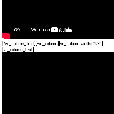
[/vc_column_text][/vc_column][vc_column width=“1/3″]
[vc_column_text]