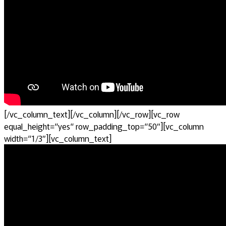
[/vc_column_text][/vc_column][/vc_row][vc_row
equal_height=“yes“ row_padding_top=“50″][vc_column
width=“1/3″][vc_column_text]