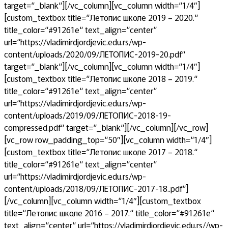
target=“_blank“][/vc_column][vc_column width=“1/4″]
[custom_textbox title=“Летопис школе 2019 – 2020.“
title_color=“#91261e“ text_align=“center“
url=“https://vladimirdjordjevic.edu.rs/wp-
content/uploads/2020/09/ЛЕТОПИС-2019-20.pdf“
target=“_blank“][/vc_column][vc_column width=“1/4″]
[custom_textbox title=“Летопис школе 2018 – 2019.“
title_color=“#91261e“ text_align=“center“
url=“https://vladimirdjordjevic.edu.rs/wp-
content/uploads/2019/09/ЛЕТОПИС-2018-19-
compressed.pdf“ target=“_blank“][/vc_column][/vc_row]
[vc_row row_padding_top=“50″][vc_column width=“1/4″]
[custom_textbox title=“Летопис школе 2017 – 2018.“
title_color=“#91261e“ text_align=“center“
url=“https://vladimirdjordjevic.edu.rs/wp-
content/uploads/2018/09/ЛЕТОПИС-2017-18..pdf“]
[/vc_column][vc_column width=“1/4″][custom_textbox
title=“Летопис школе 2016 – 2017.“ title_color=“#91261e“
text_align=“center“ url=“https://vladimirdjordjevic.edu.rs//wp-