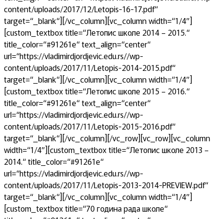
content/uploads/2017/12/Letopis-16-17.pdf“
target=“_blank“][/vc_column][vc_column width=“1/4″]
[custom_textbox title=“Летопис школе 2014 – 2015.“
title_color=“#91261e“ text_align=“center“
url=“https://vladimirdjordjevic.edu.rs//wp-
content/uploads/2017/11/Letopis-2014-2015.pdf“
target=“_blank“][/vc_column][vc_column width=“1/4″]
[custom_textbox title=“Летопис школе 2015 – 2016.“
title_color=“#91261e“ text_align=“center“
url=“https://vladimirdjordjevic.edu.rs//wp-
content/uploads/2017/11/Letopis-2015-2016.pdf“
target=“_blank“][/vc_column][/vc_row][vc_row][vc_column
width=“1/4″][custom_textbox title=“Летопис школе 2013 –
2014.“ title_color=“#91261e“
url=“https://vladimirdjordjevic.edu.rs//wp-
content/uploads/2017/11/Letopis-2013-2014-PREVIEW.pdf“
target=“_blank“][/vc_column][vc_column width=“1/4″]
[custom_textbox title=“70 година рада школе“