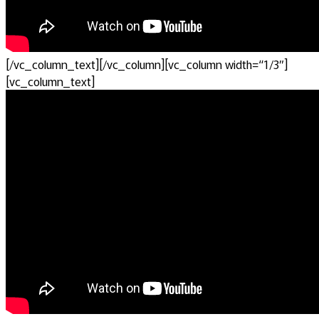
[/vc_column_text][/vc_column][vc_column width=“1/3″]
[vc_column_text]