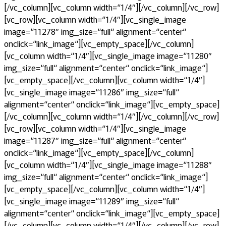
[/vc_column][vc_column width=“1/4″][/vc_column][/vc_row]
[vc_row][vc_column width=“1/4″][vc_single_image
image=“11278″ img_size=“full“ alignment=“center“
onclick=“link_image“][vc_empty_space][/vc_column]
[vc_column width=“1/4″][vc_single_image image=“11280″
img_size=“full“ alignment=“center“ onclick=“link_image“]
[vc_empty_space][/vc_column][vc_column width=“1/4″]
[vc_single_image image=“11286″ img_size=“full“
alignment=“center“ onclick=“link_image“][vc_empty_space]
[/vc_column][vc_column width=“1/4″][/vc_column][/vc_row]
[vc_row][vc_column width=“1/4″][vc_single_image
image=“11287″ img_size=“full“ alignment=“center“
onclick=“link_image“][vc_empty_space][/vc_column]
[vc_column width=“1/4″][vc_single_image image=“11288″
img_size=“full“ alignment=“center“ onclick=“link_image“]
[vc_empty_space][/vc_column][vc_column width=“1/4″]
[vc_single_image image=“11289″ img_size=“full“
alignment=“center“ onclick=“link_image“][vc_empty_space]
[/vc_column][vc_column width=“1/4″][/vc_column][/vc_row]