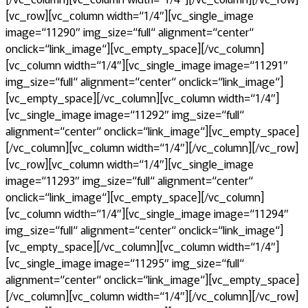
[vc_row][vc_column width=“1/4″][vc_single_image
image=“11290″ img_size=“full“ alignment=“center“
onclick=“link_image“][vc_empty_space][/vc_column]
[vc_column width=“1/4″][vc_single_image image=“11291″
img_size=“full“ alignment=“center“ onclick=“link_image“]
[vc_empty_space][/vc_column][vc_column width=“1/4″]
[vc_single_image image=“11292″ img_size=“full“
alignment=“center“ onclick=“link_image“][vc_empty_space]
[/vc_column][vc_column width=“1/4″][/vc_column][/vc_row]
[vc_row][vc_column width=“1/4″][vc_single_image
image=“11293″ img_size=“full“ alignment=“center“
onclick=“link_image“][vc_empty_space][/vc_column]
[vc_column width=“1/4″][vc_single_image image=“11294″
img_size=“full“ alignment=“center“ onclick=“link_image“]
[vc_empty_space][/vc_column][vc_column width=“1/4″]
[vc_single_image image=“11295″ img_size=“full“
alignment=“center“ onclick=“link_image“][vc_empty_space]
[/vc_column][vc_column width=“1/4″][/vc_column][/vc_row]