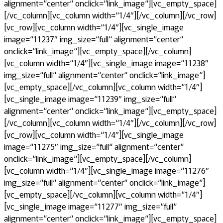
alignment=“center“ onclick=“link_image“][vc_empty_space]
[/vc_column][vc_column width=“1/4″][/vc_column][/vc_row]
[vc_row][vc_column width=“1/4″][vc_single_image
image=“11237″ img_size=“full“ alignment=“center“
onclick=“link_image“][vc_empty_space][/vc_column]
[vc_column width=“1/4″][vc_single_image image=“11238″
img_size=“full“ alignment=“center“ onclick=“link_image“]
[vc_empty_space][/vc_column][vc_column width=“1/4″]
[vc_single_image image=“11239″ img_size=“full“
alignment=“center“ onclick=“link_image“][vc_empty_space]
[/vc_column][vc_column width=“1/4″][/vc_column][/vc_row]
[vc_row][vc_column width=“1/4″][vc_single_image
image=“11275″ img_size=“full“ alignment=“center“
onclick=“link_image“][vc_empty_space][/vc_column]
[vc_column width=“1/4″][vc_single_image image=“11276″
img_size=“full“ alignment=“center“ onclick=“link_image“]
[vc_empty_space][/vc_column][vc_column width=“1/4″]
[vc_single_image image=“11277″ img_size=“full“
alignment=“center“ onclick=“link_image“][vc_empty_space]