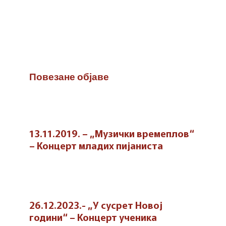
Повезане објаве
13.11.2019. – „Музички времеплов“
– Концерт младих пијаниста
26.12.2023.- „У сусрет Новој
години“ – Концерт ученика