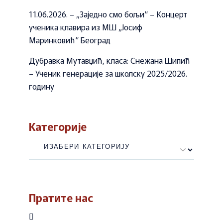
11.06.2026. – „Заједно смо бољи“ – Концерт
ученика клавира из МШ „Јосиф
Маринковић“ Београд
Дубравка Мутавџић, класа: Снежана Шипић
– Ученик генерације за школску 2025/2026.
годину
Категорије
Категорије
Пратите нас