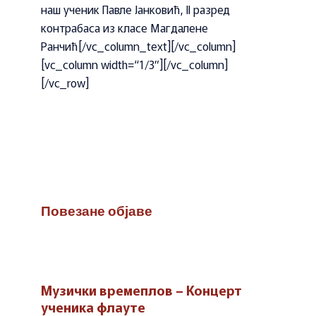
наш ученик Павле Јанковић, II разред
контрабаса из класе Магдалене
Ранчић[/vc_column_text][/vc_column]
[vc_column width=“1/3″][/vc_column]
[/vc_row]
Повезане објаве
Музички времеплов – Концерт
ученика флауте