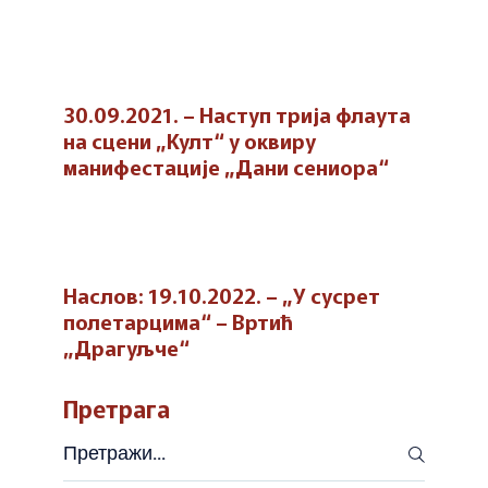
30.09.2021. – Наступ трија флаута
на сцени „Култ“ у оквиру
манифестације „Дани сениора“
Наслов: 19.10.2022. – „У сусрет
полетарцима“ – Вртић
„Драгуљче“
Претрага
Претражи