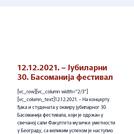
12.12.2021. – Јубиларни
30. Басоманија фестивал
[vc_row][vc_column width=“2/3″]
[vc_column_text]12.12.2021. – На концерту
ђака и студената у оквиру јубиларног 30.
Басоманија фестивала, који је одржан у
свечаној сали Факултета музичке уметности
у Београду, са великим успехом је наступио