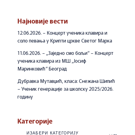
Најновије вести
12.06.2026. – Концерт ученика клавира и
соло певања у Крипти цркве Светог Марка
11.06.2026. – „Заједно смо бољи“ – Концерт
ученика клавира из МШ „Јосиф
Маринковић“ Београд
Дубравка Мутавџић, класа: Снежана Шипић
– Ученик генерације за школску 2025/2026.
годину
Категорије
Категорије