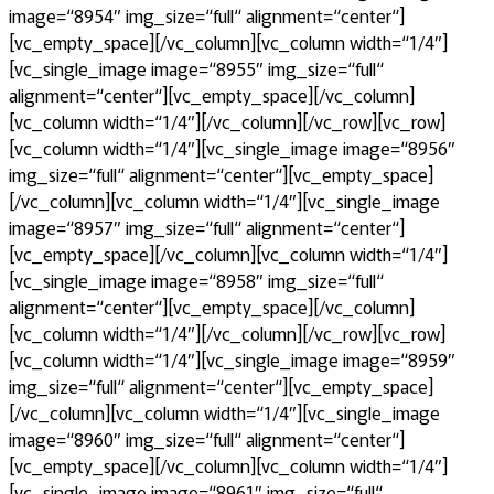
image=“8954″ img_size=“full“ alignment=“center“]
[vc_empty_space][/vc_column][vc_column width=“1/4″]
[vc_single_image image=“8955″ img_size=“full“
alignment=“center“][vc_empty_space][/vc_column]
[vc_column width=“1/4″][/vc_column][/vc_row][vc_row]
[vc_column width=“1/4″][vc_single_image image=“8956″
img_size=“full“ alignment=“center“][vc_empty_space]
[/vc_column][vc_column width=“1/4″][vc_single_image
image=“8957″ img_size=“full“ alignment=“center“]
[vc_empty_space][/vc_column][vc_column width=“1/4″]
[vc_single_image image=“8958″ img_size=“full“
alignment=“center“][vc_empty_space][/vc_column]
[vc_column width=“1/4″][/vc_column][/vc_row][vc_row]
[vc_column width=“1/4″][vc_single_image image=“8959″
img_size=“full“ alignment=“center“][vc_empty_space]
[/vc_column][vc_column width=“1/4″][vc_single_image
image=“8960″ img_size=“full“ alignment=“center“]
[vc_empty_space][/vc_column][vc_column width=“1/4″]
[vc_single_image image=“8961″ img_size=“full“