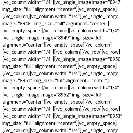
[vc_column width=“1/4″][vc_single_image image=“8947″
img_size=“full“ alignment=“center“][vc_empty_space]
[/vc_column][vc_column width=“1/4″][vc_single_image
image=“8948″ img_size=“full“ alignment=“center“]
[vc_empty_space][/vc_column][vc_column width=“1/4″]
[vc_single_image image=“8949″ img_size=“full“
alignment=“center“][vc_empty_space][/vc_column]
[vc_column width=“1/4″][/vc_column][/vc_row][vc_row]
[vc_column width=“1/4″][vc_single_image image=“8950″
img_size=“full“ alignment=“center“][vc_empty_space]
[/vc_column][vc_column width=“1/4″][vc_single_image
image=“8951″ img_size=“full“ alignment=“center“]
[vc_empty_space][/vc_column][vc_column width=“1/4″]
[vc_single_image image=“8952″ img_size=“full“
alignment=“center“][vc_empty_space][/vc_column]
[vc_column width=“1/4″][/vc_column][/vc_row][vc_row]
[vc_column width=“1/4″][vc_single_image image=“8953″
img_size=“full“ alignment=“center“][vc_empty_space]
[/vc_column][vc_column width=“1/4″][vc_single_image