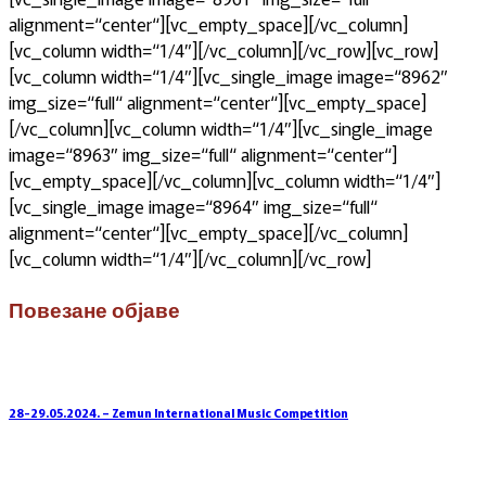
alignment=“center“][vc_empty_space][/vc_column]
[vc_column width=“1/4″][/vc_column][/vc_row][vc_row]
[vc_column width=“1/4″][vc_single_image image=“8962″
img_size=“full“ alignment=“center“][vc_empty_space]
[/vc_column][vc_column width=“1/4″][vc_single_image
image=“8963″ img_size=“full“ alignment=“center“]
[vc_empty_space][/vc_column][vc_column width=“1/4″]
[vc_single_image image=“8964″ img_size=“full“
alignment=“center“][vc_empty_space][/vc_column]
[vc_column width=“1/4″][/vc_column][/vc_row]
Повезане објаве
28-29.05.2024. – Zemun International Music Competition