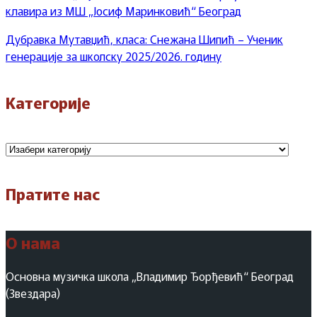
клавира из МШ „Јосиф Маринковић“ Београд
Дубравка Мутавџић, класа: Снежана Шипић – Ученик
генерације за школску 2025/2026. годину
Категорије
Категорије
Пратите нас
О нама
Основна музичка школа „Владимир Ђорђевић“ Београд
(Звездара)