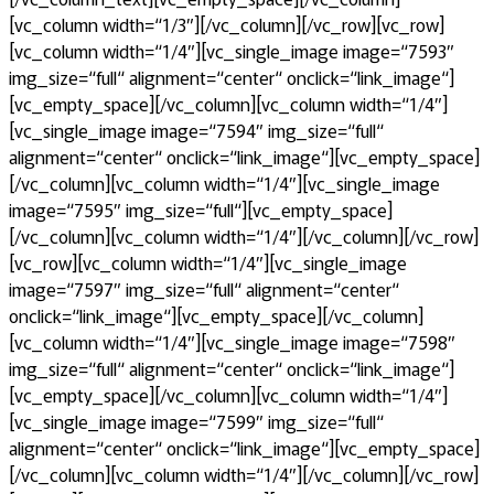
[vc_column width=“1/3″][/vc_column][/vc_row][vc_row]
[vc_column width=“1/4″][vc_single_image image=“7593″
img_size=“full“ alignment=“center“ onclick=“link_image“]
[vc_empty_space][/vc_column][vc_column width=“1/4″]
[vc_single_image image=“7594″ img_size=“full“
alignment=“center“ onclick=“link_image“][vc_empty_space]
[/vc_column][vc_column width=“1/4″][vc_single_image
image=“7595″ img_size=“full“][vc_empty_space]
[/vc_column][vc_column width=“1/4″][/vc_column][/vc_row]
[vc_row][vc_column width=“1/4″][vc_single_image
image=“7597″ img_size=“full“ alignment=“center“
onclick=“link_image“][vc_empty_space][/vc_column]
[vc_column width=“1/4″][vc_single_image image=“7598″
img_size=“full“ alignment=“center“ onclick=“link_image“]
[vc_empty_space][/vc_column][vc_column width=“1/4″]
[vc_single_image image=“7599″ img_size=“full“
alignment=“center“ onclick=“link_image“][vc_empty_space]
[/vc_column][vc_column width=“1/4″][/vc_column][/vc_row]