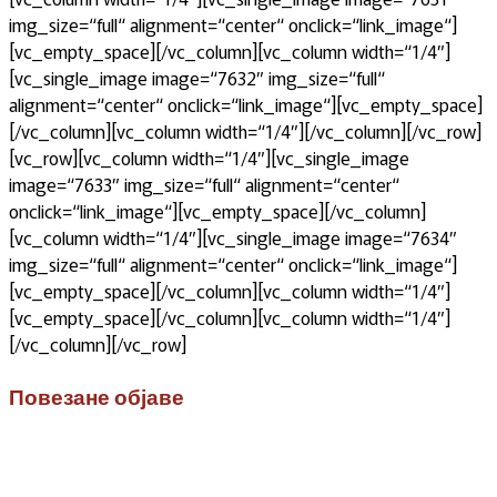
img_size=“full“ alignment=“center“ onclick=“link_image“]
[vc_empty_space][/vc_column][vc_column width=“1/4″]
[vc_single_image image=“7632″ img_size=“full“
alignment=“center“ onclick=“link_image“][vc_empty_space]
[/vc_column][vc_column width=“1/4″][/vc_column][/vc_row]
[vc_row][vc_column width=“1/4″][vc_single_image
image=“7633″ img_size=“full“ alignment=“center“
onclick=“link_image“][vc_empty_space][/vc_column]
[vc_column width=“1/4″][vc_single_image image=“7634″
img_size=“full“ alignment=“center“ onclick=“link_image“]
[vc_empty_space][/vc_column][vc_column width=“1/4″]
[vc_empty_space][/vc_column][vc_column width=“1/4″]
[/vc_column][/vc_row]
Повезане објаве