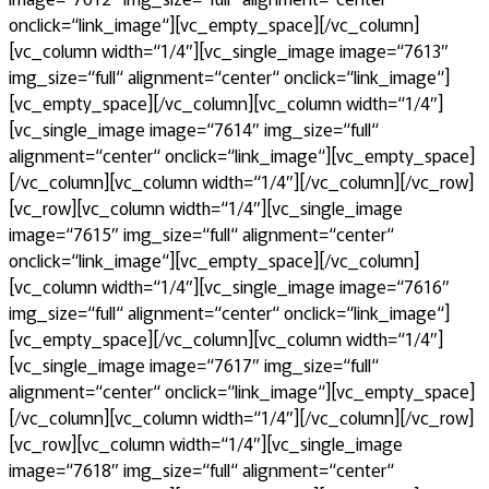
onclick=“link_image“][vc_empty_space][/vc_column]
[vc_column width=“1/4″][vc_single_image image=“7613″
img_size=“full“ alignment=“center“ onclick=“link_image“]
[vc_empty_space][/vc_column][vc_column width=“1/4″]
[vc_single_image image=“7614″ img_size=“full“
alignment=“center“ onclick=“link_image“][vc_empty_space]
[/vc_column][vc_column width=“1/4″][/vc_column][/vc_row]
[vc_row][vc_column width=“1/4″][vc_single_image
image=“7615″ img_size=“full“ alignment=“center“
onclick=“link_image“][vc_empty_space][/vc_column]
[vc_column width=“1/4″][vc_single_image image=“7616″
img_size=“full“ alignment=“center“ onclick=“link_image“]
[vc_empty_space][/vc_column][vc_column width=“1/4″]
[vc_single_image image=“7617″ img_size=“full“
alignment=“center“ onclick=“link_image“][vc_empty_space]
[/vc_column][vc_column width=“1/4″][/vc_column][/vc_row]
[vc_row][vc_column width=“1/4″][vc_single_image
image=“7618″ img_size=“full“ alignment=“center“