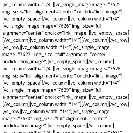
[vc_column width=“1/4″][vc_single_image image=“7625″
img_size=“full“ alignment=“center“ onclick=“link_image“]
[vc_empty_space][/vc_column][vc_column width=“1/4″]
[vc_single_image image=“7626″ img_size=“full“
alignment=“center“ onclick=“link_image“][vc_empty_space]
[/vc_column][vc_column width=“1/4″][/vc_column][/vc_row]
[vc_row][vc_column width=“1/4″][vc_single_image
image=“7627″ img_size=“full“ alignment=“center“
onclick=“link_image“][vc_empty_space][/vc_column]
[vc_column width=“1/4″][vc_single_image image=“7628″
img_size=“full“ alignment=“center“ onclick=“link_image“]
[vc_empty_space][/vc_column][vc_column width=“1/4″]
[vc_single_image image=“7629″ img_size=“full“
alignment=“center“ onclick=“link_image“][vc_empty_space]
[/vc_column][vc_column width=“1/4″][/vc_column][/vc_row]
[vc_row][vc_column width=“1/4″][vc_single_image
image=“7630″ img_size=“full“ alignment=“center“
onclick=“link_image“][vc_empty_space][/vc_column]
[vc_column width=“1/4″][vc_single_image image=“7631″