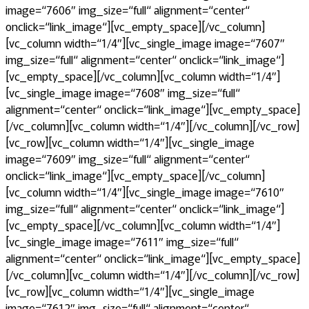
image=“7606″ img_size=“full“ alignment=“center“
onclick=“link_image“][vc_empty_space][/vc_column]
[vc_column width=“1/4″][vc_single_image image=“7607″
img_size=“full“ alignment=“center“ onclick=“link_image“]
[vc_empty_space][/vc_column][vc_column width=“1/4″]
[vc_single_image image=“7608″ img_size=“full“
alignment=“center“ onclick=“link_image“][vc_empty_space]
[/vc_column][vc_column width=“1/4″][/vc_column][/vc_row]
[vc_row][vc_column width=“1/4″][vc_single_image
image=“7609″ img_size=“full“ alignment=“center“
onclick=“link_image“][vc_empty_space][/vc_column]
[vc_column width=“1/4″][vc_single_image image=“7610″
img_size=“full“ alignment=“center“ onclick=“link_image“]
[vc_empty_space][/vc_column][vc_column width=“1/4″]
[vc_single_image image=“7611″ img_size=“full“
alignment=“center“ onclick=“link_image“][vc_empty_space]
[/vc_column][vc_column width=“1/4″][/vc_column][/vc_row]
[vc_row][vc_column width=“1/4″][vc_single_image
image=“7612″ img_size=“full“ alignment=“center“