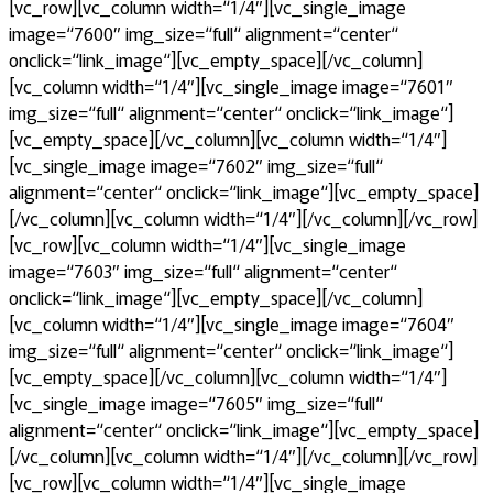
[vc_row][vc_column width=“1/4″][vc_single_image
image=“7600″ img_size=“full“ alignment=“center“
onclick=“link_image“][vc_empty_space][/vc_column]
[vc_column width=“1/4″][vc_single_image image=“7601″
img_size=“full“ alignment=“center“ onclick=“link_image“]
[vc_empty_space][/vc_column][vc_column width=“1/4″]
[vc_single_image image=“7602″ img_size=“full“
alignment=“center“ onclick=“link_image“][vc_empty_space]
[/vc_column][vc_column width=“1/4″][/vc_column][/vc_row]
[vc_row][vc_column width=“1/4″][vc_single_image
image=“7603″ img_size=“full“ alignment=“center“
onclick=“link_image“][vc_empty_space][/vc_column]
[vc_column width=“1/4″][vc_single_image image=“7604″
img_size=“full“ alignment=“center“ onclick=“link_image“]
[vc_empty_space][/vc_column][vc_column width=“1/4″]
[vc_single_image image=“7605″ img_size=“full“
alignment=“center“ onclick=“link_image“][vc_empty_space]
[/vc_column][vc_column width=“1/4″][/vc_column][/vc_row]
[vc_row][vc_column width=“1/4″][vc_single_image