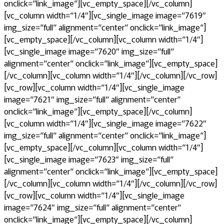
onclick=“link_image“][vc_empty_space][/vc_column]
[vc_column width=“1/4″][vc_single_image image=“7619″
img_size=“full“ alignment=“center“ onclick=“link_image“]
[vc_empty_space][/vc_column][vc_column width=“1/4″]
[vc_single_image image=“7620″ img_size=“full“
alignment=“center“ onclick=“link_image“][vc_empty_space]
[/vc_column][vc_column width=“1/4″][/vc_column][/vc_row]
[vc_row][vc_column width=“1/4″][vc_single_image
image=“7621″ img_size=“full“ alignment=“center“
onclick=“link_image“][vc_empty_space][/vc_column]
[vc_column width=“1/4″][vc_single_image image=“7622″
img_size=“full“ alignment=“center“ onclick=“link_image“]
[vc_empty_space][/vc_column][vc_column width=“1/4″]
[vc_single_image image=“7623″ img_size=“full“
alignment=“center“ onclick=“link_image“][vc_empty_space]
[/vc_column][vc_column width=“1/4″][/vc_column][/vc_row]
[vc_row][vc_column width=“1/4″][vc_single_image
image=“7624″ img_size=“full“ alignment=“center“
onclick=“link_image“][vc_empty_space][/vc_column]