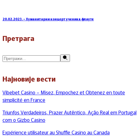
20.02.2023. – Хуманитарни концерт ученика флауте
Претрага
Претражи
Најновије вести
Vibebet Casino – Misez, Empochez et Obtenez en toute
simplicité en France
Triunfos Verdadeiros, Prazer Autêntico, Ação Real em Portugal
com o Gizbo Casino
Expérience utilisateur au Shuffle Casino au Canada