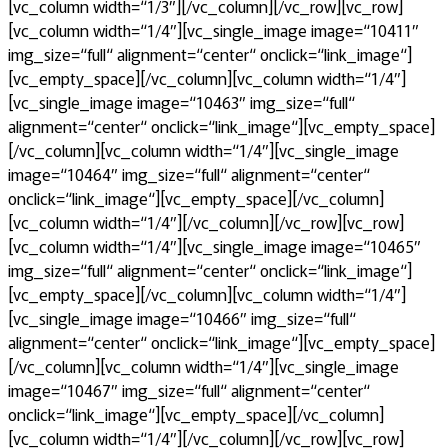
[vc_column width=“1/3″][/vc_column][/vc_row][vc_row]
[vc_column width=“1/4″][vc_single_image image=“10411″
img_size=“full“ alignment=“center“ onclick=“link_image“]
[vc_empty_space][/vc_column][vc_column width=“1/4″]
[vc_single_image image=“10463″ img_size=“full“
alignment=“center“ onclick=“link_image“][vc_empty_space]
[/vc_column][vc_column width=“1/4″][vc_single_image
image=“10464″ img_size=“full“ alignment=“center“
onclick=“link_image“][vc_empty_space][/vc_column]
[vc_column width=“1/4″][/vc_column][/vc_row][vc_row]
[vc_column width=“1/4″][vc_single_image image=“10465″
img_size=“full“ alignment=“center“ onclick=“link_image“]
[vc_empty_space][/vc_column][vc_column width=“1/4″]
[vc_single_image image=“10466″ img_size=“full“
alignment=“center“ onclick=“link_image“][vc_empty_space]
[/vc_column][vc_column width=“1/4″][vc_single_image
image=“10467″ img_size=“full“ alignment=“center“
onclick=“link_image“][vc_empty_space][/vc_column]
[vc_column width=“1/4″][/vc_column][/vc_row][vc_row]