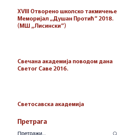
XVIII Отворено школско такмичење
Меморијал „Душан Протић“ 2018.
(МШ „Лисински“)
Свечана академија поводом дана
Светог Саве 2016.
Светосавска академија
Претрага
Претражи