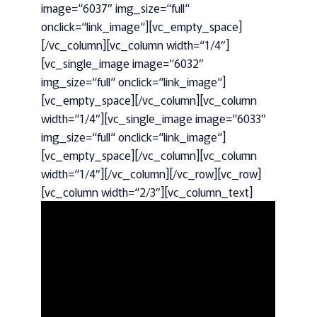
image=“6037″ img_size=“full“
onclick=“link_image“][vc_empty_space]
[/vc_column][vc_column width=“1/4″]
[vc_single_image image=“6032″
img_size=“full“ onclick=“link_image“]
[vc_empty_space][/vc_column][vc_column
width=“1/4″][vc_single_image image=“6033″
img_size=“full“ onclick=“link_image“]
[vc_empty_space][/vc_column][vc_column
width=“1/4″][/vc_column][/vc_row][vc_row]
[vc_column width=“2/3″][vc_column_text]