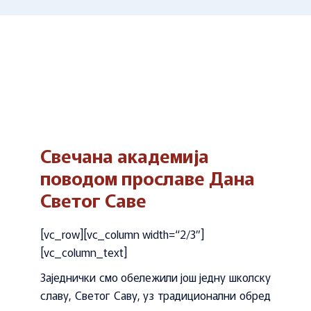
Свечана академија
поводом прославе Дана
Светог Саве
[vc_row][vc_column width=“2/3″]
[vc_column_text]
Заједнички смо обележили још једну школску
славу, Светог Саву, уз традиционални обред