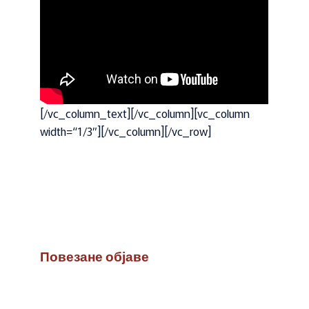
[/vc_column_text][/vc_column][vc_column
width=“1/3″][/vc_column][/vc_row]
Повезане објаве