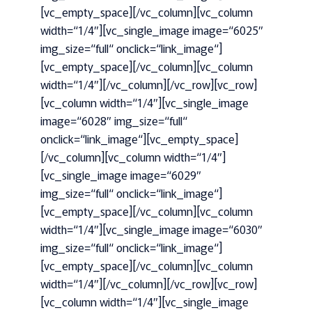
[vc_empty_space][/vc_column][vc_column
width=“1/4″][vc_single_image image=“6025″
img_size=“full“ onclick=“link_image“]
[vc_empty_space][/vc_column][vc_column
width=“1/4″][/vc_column][/vc_row][vc_row]
[vc_column width=“1/4″][vc_single_image
image=“6028″ img_size=“full“
onclick=“link_image“][vc_empty_space]
[/vc_column][vc_column width=“1/4″]
[vc_single_image image=“6029″
img_size=“full“ onclick=“link_image“]
[vc_empty_space][/vc_column][vc_column
width=“1/4″][vc_single_image image=“6030″
img_size=“full“ onclick=“link_image“]
[vc_empty_space][/vc_column][vc_column
width=“1/4″][/vc_column][/vc_row][vc_row]
[vc_column width=“1/4″][vc_single_image