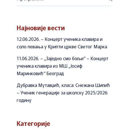
Најновије вести
12.06.2026. – Концерт ученика клавира и
соло певања у Крипти цркве Светог Марка
11.06.2026. – „Заједно смо бољи“ – Концерт
ученика клавира из МШ „Јосиф
Маринковић“ Београд
Дубравка Мутавџић, класа: Снежана Шипић
– Ученик генерације за школску 2025/2026.
годину
Категорије