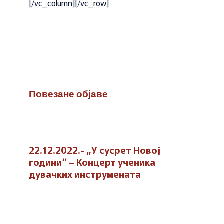
[/vc_column][/vc_row]
Повезане објаве
22.12.2022.- „У сусрет Новој
години“ – Концерт ученика
дувачких инструмената