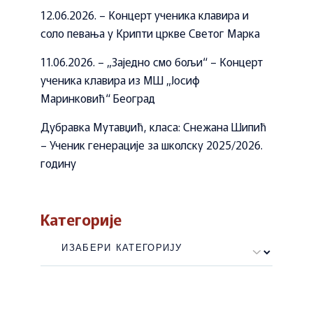
12.06.2026. – Концерт ученика клавира и
соло певања у Крипти цркве Светог Марка
11.06.2026. – „Заједно смо бољи“ – Концерт
ученика клавира из МШ „Јосиф
Маринковић“ Београд
Дубравка Мутавџић, класа: Снежана Шипић
– Ученик генерације за школску 2025/2026.
годину
Категорије
Категорије