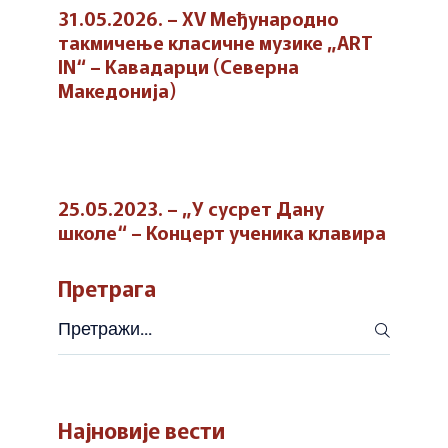
31.05.2026. – XV Међународно
такмичење класичне музике „ART
IN“ – Кавадарци (Северна
Македонија)
25.05.2023. – „У сусрет Дану
школе“ – Концерт ученика клавира
Претрага
Претражи
Најновије вести