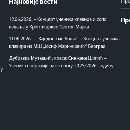
Најновије вести
za:
Пр
12.06.2026. – Концерт ученика клавира и соло
певања у Крипти цркве Светог Марка
11.06.2026. – „Заједно смо бољи“ – Концерт ученика
клавира из МШ „Јосиф Маринковић“ Београд
Дубравка Мутавџић, класа: Снежана Шипић –
Ученик генерације за школску 2025/2026. годину
(у