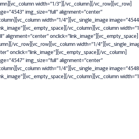
mn][vc_column width=“1/3″][/vc_column][/vc_row][vc_row]
ge=“4543″ img_size=“full“ alignment=“center“
column][vc_column width=“1/4″][vc_single_image image=“4544
“link_image“][vc_empty_space][/vc_column][vc_column width=“1
l“ alignment=“center“ onclick=“link_image“][vc_empty_space]
lumn][/vc_row][vc_row][vc_column width=“1/4″][vc_single_ima
ter“ onclick=“link_image“][vc_empty_space][/vc_column]
ge=“4547″ img_size=“full“ alignment=“center“
column][vc_column width=“1/4″][vc_single_image image=“4548
“link_image“][vc_empty_space][/vc_column][vc_column width=“1