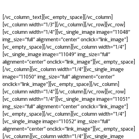
[/vc_column_text][vc_empty_space][/vc_column]
[vc_column width=“1/3″][/vc_column][/vc_row][vc_row]
[vc_column width=“1/4″][vc_single_image image=“11048″
img_size=“full“ alignment=“center“ onclick=“link_image“]
[vc_empty_space][/vc_column][vc_column width=“1/4″]
[vc_single_image image=“11049″ img_size=“full“
alignment=“center“ onclick=“link_image“][vc_empty_space]
[/vc_column][vc_column width=“1/4″][vc_single_image
image=“11050″ img_size=“full“ alignment=“center“
onclick=“link_image“][vc_empty_space][/vc_column]
[vc_column width=“1/4″][/vc_column][/vc_row][vc_row]
[vc_column width=“1/4″][vc_single_image image=“11051″
img_size=“full“ alignment=“center“ onclick=“link_image“]
[vc_empty_space][/vc_column][vc_column width=“1/4″]
[vc_single_image image=“11052″ img_size=“full“
alignment=“center“ onclick=“link_image“][vc_empty_space]
[/vc_column][vc_column width=“1/4″][vc_single_image