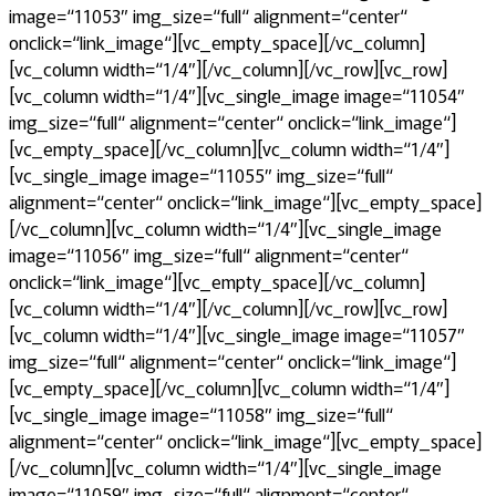
image=“11053″ img_size=“full“ alignment=“center“
onclick=“link_image“][vc_empty_space][/vc_column]
[vc_column width=“1/4″][/vc_column][/vc_row][vc_row]
[vc_column width=“1/4″][vc_single_image image=“11054″
img_size=“full“ alignment=“center“ onclick=“link_image“]
[vc_empty_space][/vc_column][vc_column width=“1/4″]
[vc_single_image image=“11055″ img_size=“full“
alignment=“center“ onclick=“link_image“][vc_empty_space]
[/vc_column][vc_column width=“1/4″][vc_single_image
image=“11056″ img_size=“full“ alignment=“center“
onclick=“link_image“][vc_empty_space][/vc_column]
[vc_column width=“1/4″][/vc_column][/vc_row][vc_row]
[vc_column width=“1/4″][vc_single_image image=“11057″
img_size=“full“ alignment=“center“ onclick=“link_image“]
[vc_empty_space][/vc_column][vc_column width=“1/4″]
[vc_single_image image=“11058″ img_size=“full“
alignment=“center“ onclick=“link_image“][vc_empty_space]
[/vc_column][vc_column width=“1/4″][vc_single_image
image=“11059″ img_size=“full“ alignment=“center“