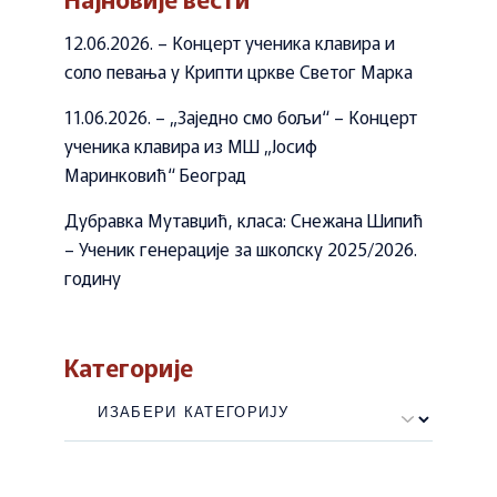
12.06.2026. – Концерт ученика клавира и
соло певања у Крипти цркве Светог Марка
11.06.2026. – „Заједно смо бољи“ – Концерт
ученика клавира из МШ „Јосиф
Маринковић“ Београд
Дубравка Мутавџић, класа: Снежана Шипић
– Ученик генерације за школску 2025/2026.
годину
Категорије
Категорије