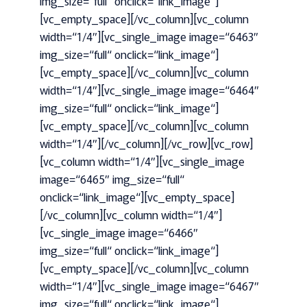
img_size=“full“ onclick=“link_image“]
[vc_empty_space][/vc_column][vc_column
width=“1/4″][vc_single_image image=“6463″
img_size=“full“ onclick=“link_image“]
[vc_empty_space][/vc_column][vc_column
width=“1/4″][vc_single_image image=“6464″
img_size=“full“ onclick=“link_image“]
[vc_empty_space][/vc_column][vc_column
width=“1/4″][/vc_column][/vc_row][vc_row]
[vc_column width=“1/4″][vc_single_image
image=“6465″ img_size=“full“
onclick=“link_image“][vc_empty_space]
[/vc_column][vc_column width=“1/4″]
[vc_single_image image=“6466″
img_size=“full“ onclick=“link_image“]
[vc_empty_space][/vc_column][vc_column
width=“1/4″][vc_single_image image=“6467″
img_size=“full“ onclick=“link_image“]