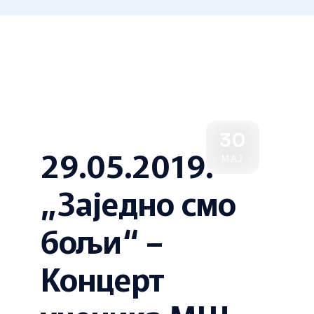
30
29.05.2019.
МАЈ
„Заједно смо
бољи“ –
Концерт