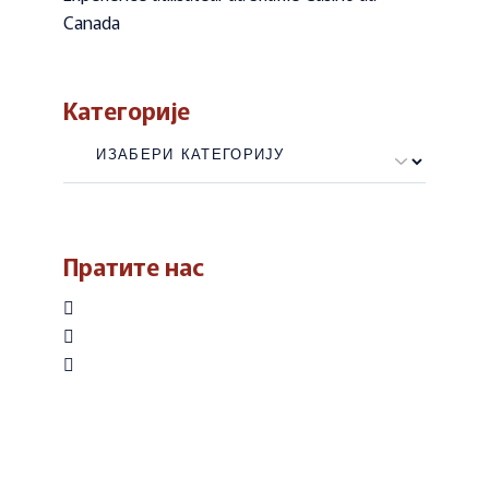
Canada
Категорије
Категорије
Пратите нас