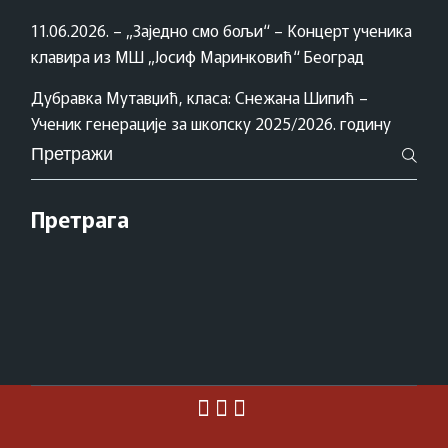
11.06.2026. – „Заједно смо бољи“ – Концерт ученика
клавира из МШ „Јосиф Маринковић“ Београд
Дубравка Мутавџић, класа: Снежана Шипић –
Ученик генерације за школску 2025/2026. годину
Pretraži
za:
Претрага