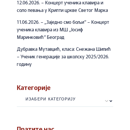
12.06.2026. – Концерт ученика клавира и
соло певања у Крипти цркве Светог Марка
11.06.2026. – „Заједно смо бољи“ – Концерт
ученика клавира из МШ „Јосиф
Маринковић“ Београд
Дубравка Мутавџић, класа: Снежана Шипић
– Ученик генерације за школску 2025/2026.
годину
Категорије
Категорије
Пратите нас