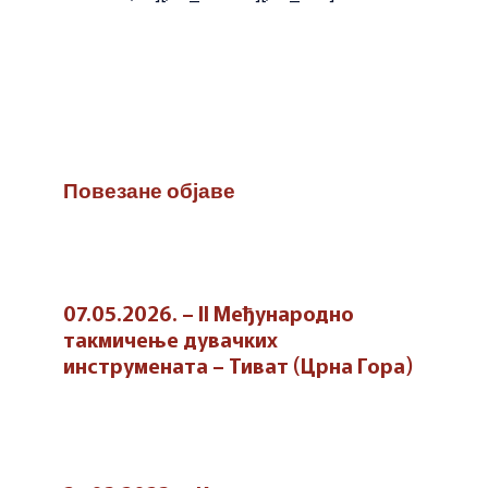
Повезане објаве
07.05.2026. – II Међународно
такмичење дувачких
инструмената – Тиват (Црна Гора)