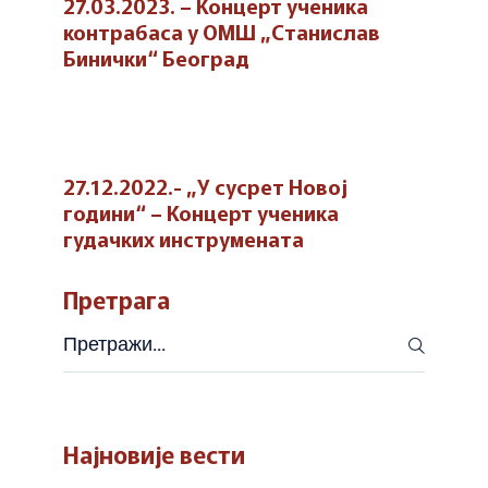
27.03.2023. – Концерт ученика
контрабаса у ОМШ „Станислав
Бинички“ Београд
27.12.2022.- „У сусрет Новој
години“ – Концерт ученика
гудачких инструмената
Претрага
Претражи
Најновије вести