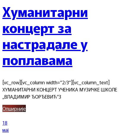
Хуманитарни
концерт за
настрадале у
поплавама
[vc_row][vc_column width=“2/3″][vc_column_text]
ХУМАНИТАРНИ КОНЦЕРТ УЧЕНИКА МУЗИЧКЕ ШКОЛЕ
„ВЛАДИМИР ЂОРЂЕВИЋ“З
Опширније
18
мај