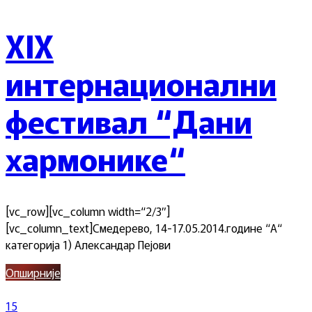
XIX
интернационални
фестивал “Дани
хармонике“
[vc_row][vc_column width=“2/3″]
[vc_column_text]Смедерево, 14-17.05.2014.године “А“
категорија 1) Александар Пејови
Опширније
15