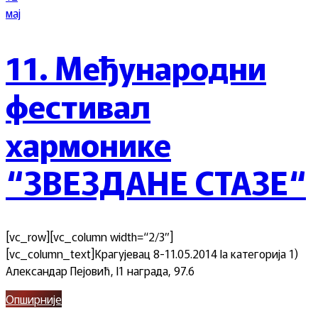
мај
11. Међународни
фестивал
хармонике
“ЗВЕЗДАНЕ СТАЗЕ“
[vc_row][vc_column width=“2/3″]
[vc_column_text]Крагујевац 8-11.05.2014 Ia категорија 1)
Александар Пејовић, I1 награда, 97.6
Опширније