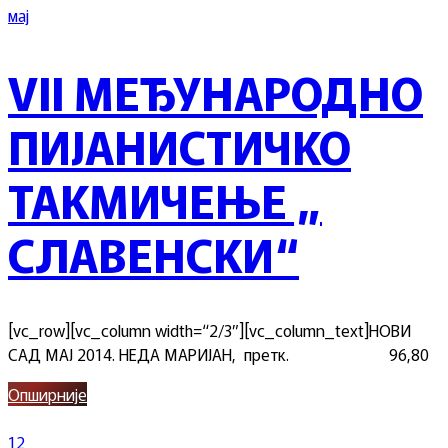
мај
VII МЕЂУНАРОДНО
ПИЈАНИСТИЧКО
ТАКМИЧЕЊЕ „
СЛАВЕНСКИ“
[vc_row][vc_column width=“2/3″][vc_column_text]НОВИ
САД МАЈ 2014. НЕДА МАРИЈАН, претк. 96,80
Опширније
12