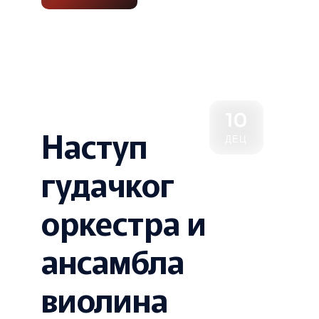
10
Наступ
ДЕЦ
гудачког
оркестра и
ансамбла
виолина