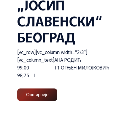
„ЈОСИП
СЛАВЕНСКИ“
БЕОГРАД
[vc_row][vc_column width=“2/3″]
[vc_column_text]АНА РОДИЋ
99,00 I 1 ОГЊЕН МИЛОЈКОВИЋ
98,75 I
Опширније