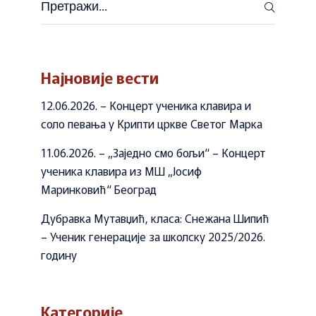
Претражи
Најновије вести
12.06.2026. – Концерт ученика клавира и
соло певања у Крипти цркве Светог Марка
11.06.2026. – „Заједно смо бољи“ – Концерт
ученика клавира из МШ „Јосиф
Маринковић“ Београд
Дубравка Мутавџић, класа: Снежана Шипић
– Ученик генерације за школску 2025/2026.
годину
Категорије