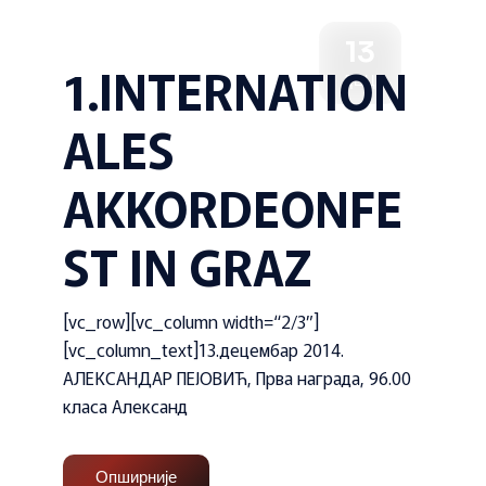
13
1.INTERNATION
ДЕЦ
ALES
AKKORDEONFE
ST IN GRAZ
[vc_row][vc_column width=“2/3″]
[vc_column_text]13.децембар 2014.
АЛЕКСАНДАР ПЕЈОВИЋ, Прва награда, 96.00
класа Александ
Опширније