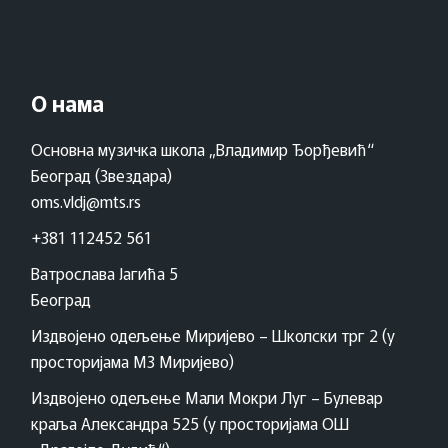
О нама
Основна музичка школа „Владимир Ђорђевић“
Београд (Звездара)
oms.vldj@mts.rs
+381 112452 561
Ватрослава Јагића 5
Београд
Издвојено одељење Миријево – Школски трг 2 (у
просторијама МЗ Миријево)
Издвојено одељење Мали Мокри Луг – Булевар
краља Александра 525 (у просторијама ОШ