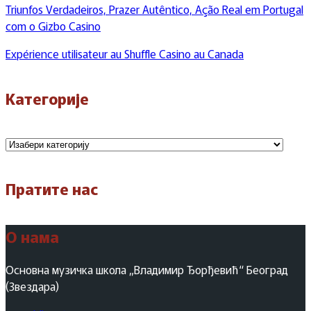
Triunfos Verdadeiros, Prazer Autêntico, Ação Real em Portugal
com o Gizbo Casino
Expérience utilisateur au Shuffle Casino au Canada
Категорије
Категорије
Пратите нас
О нама
Основна музичка школа „Владимир Ђорђевић“ Београд
(Звездара)