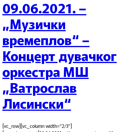
09.06.2021. –
„Музички
времеплов“ –
Концерт дувачког
оркестра МШ
„Ватрослав
Лисински“
[vc_row][vc_column width=“2/3″]