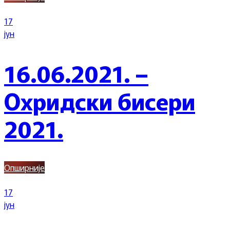
17
јун
16.06.2021. –
Охридски бисери
2021.
Опширније
17
јун