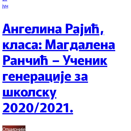
јун
Ангелина Рајић,
класа: Магдалена
Ранчић – Ученик
генерације за
школску
2020/2021.
Опширније