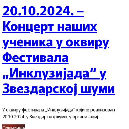
20.10.2024. –
Концерт наших
ученика у оквиру
Фестивала
„Инклузијада“ у
Звездарској шуми
У оквиру фестивала „Инклузијада“ који је реализован
20.10.2024. у Звездарској шуми, у организациј
Опширније