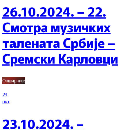
26.10.2024. – 22.
Смотра музичких
талената Србије –
Сремски Карловци
Опширније
23
окт
23.10.2024. –