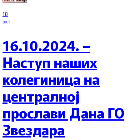
18
окт
16.10.2024. –
Наступ наших
колегиница на
централној
прослави Дана ГО
Звездара