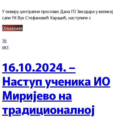
У оквиру централне прославе Дана ГО Звездара у великој
сали УК Вук Стефановић Караџић, наступиле с
Опширније
16
окт
16.10.2024. –
Наступ ученика ИО
Миријево на
традиционалној