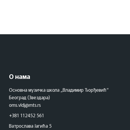
О нама
Основна музичка школа „Владимир Ђорђевић“
Београд (Звездара)
oms.vldj@mts.rs
+381 112452 561
Ватрослава Јагића 5