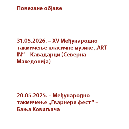
Повезане објаве
31.05.2026. – XV Међународно
такмичење класичне музике „ART
IN“ – Кавадарци (Северна
Македонија)
20.05.2025. – Међународно
такмичење „Гварнери фест“ –
Бања Ковиљача