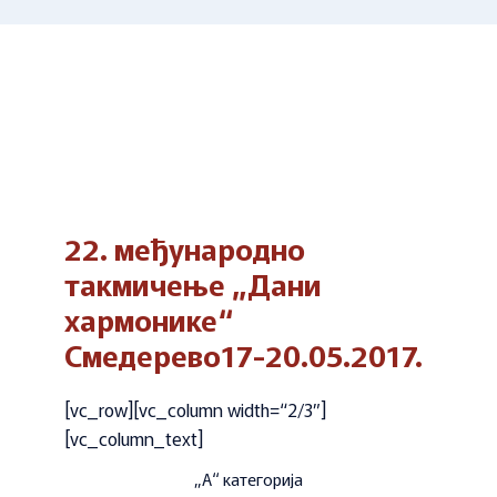
22. међународно
такмичење „Дани
хармонике“
Смедерево17-20.05.2017.
[vc_row][vc_column width=“2/3″]
[vc_column_text]
„А“ категорија