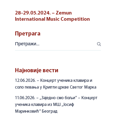
28-29.05.2024. – Zemun
International Music Competition
Претрага
Претражи
Најновије вести
12.06.2026. – Концерт ученика клавира и
соло певања у Крипти цркве Светог Марка
11.06.2026. – „Заједно смо бољи“ – Концерт
ученика клавира из МШ „Јосиф
Маринковић“ Београд