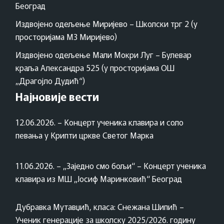
Београд
Издвојено одељење Миријево – Школски трг 2 (у
просторијама МЗ Миријево)
Издвојено одељење Мали Мокри Луг – Булевар
краља Александра 525 (у просторијама ОШ
„Драгојло Дудић“)
Најновије вести
12.06.2026. – Концерт ученика клавира и соло
певања у Крипти цркве Светог Марка
11.06.2026. – „Заједно смо бољи“ – Концерт ученика
клавира из МШ „Јосиф Маринковић“ Београд
Дубравка Мутавџић, класа: Снежана Шипић –
Ученик генерације за школску 2025/2026. годину