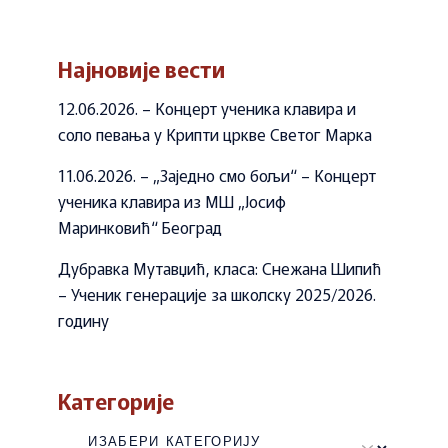
Најновије вести
12.06.2026. – Концерт ученика клавира и
соло певања у Крипти цркве Светог Марка
11.06.2026. – „Заједно смо бољи“ – Концерт
ученика клавира из МШ „Јосиф
Маринковић“ Београд
Дубравка Мутавџић, класа: Снежана Шипић
– Ученик генерације за школску 2025/2026.
годину
Категорије
Категорије