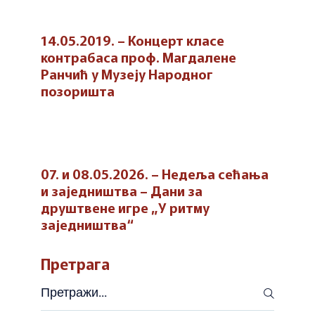
14.05.2019. – Концерт класе
контрабаса проф. Магдалене
Ранчић у Музеју Народног
позоришта
07. и 08.05.2026. – Недеља сећања
и заједништва – Дани за
друштвене игре „У ритму
заједништва“
Претрага
Претражи