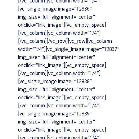
[/vc_column][vc_column width=“1/4″]
[vc_single_image image=“12836″
img_size=“full“ alignment=“center“
onclick=“link_image“][vc_empty_space]
[/vc_column][vc_column width=“1/4″]
[/vc_column][/vc_row][vc_row][vc_column
width=“1/4″][vc_single_image image=“12837″
img_size=“full“ alignment=“center“
onclick=“link_image“][vc_empty_space]
[/vc_column][vc_column width=“1/4″]
[vc_single_image image=“12838″
img_size=“full“ alignment=“center“
onclick=“link_image“][vc_empty_space]
[/vc_column][vc_column width=“1/4″]
[vc_single_image image=“12839″
img_size=“full“ alignment=“center“
onclick=“link_image“][vc_empty_space]
[/vc_column][vc_column width=“1/4″]