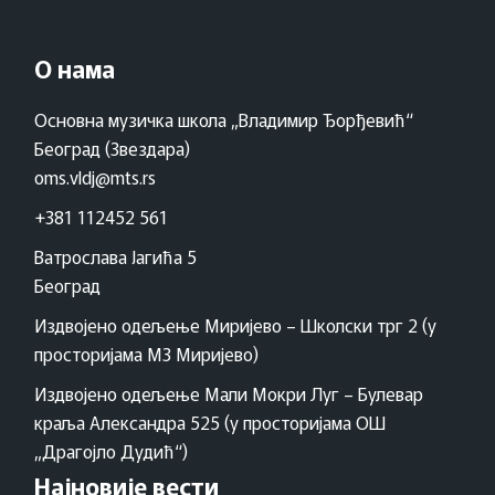
О нама
Основна музичка школа „Владимир Ђорђевић“
Београд (Звездара)
oms.vldj@mts.rs
+381 112452 561
Ватрослава Јагића 5
Београд
Издвојено одељење Миријево – Школски трг 2 (у
просторијама МЗ Миријево)
Издвојено одељење Мали Мокри Луг – Булевар
краља Александра 525 (у просторијама ОШ
„Драгојло Дудић“)
Најновије вести