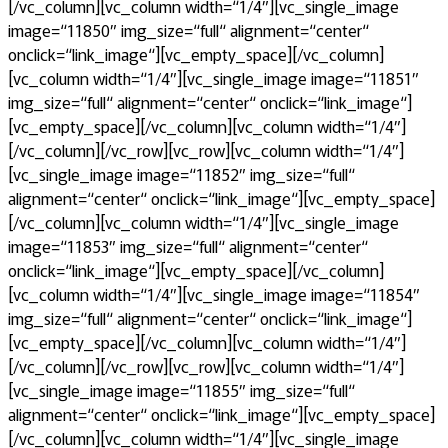
[/vc_column][vc_column width=“1/4″][vc_single_image
image=“11850″ img_size=“full“ alignment=“center“
onclick=“link_image“][vc_empty_space][/vc_column]
[vc_column width=“1/4″][vc_single_image image=“11851″
img_size=“full“ alignment=“center“ onclick=“link_image“]
[vc_empty_space][/vc_column][vc_column width=“1/4″]
[/vc_column][/vc_row][vc_row][vc_column width=“1/4″]
[vc_single_image image=“11852″ img_size=“full“
alignment=“center“ onclick=“link_image“][vc_empty_space]
[/vc_column][vc_column width=“1/4″][vc_single_image
image=“11853″ img_size=“full“ alignment=“center“
onclick=“link_image“][vc_empty_space][/vc_column]
[vc_column width=“1/4″][vc_single_image image=“11854″
img_size=“full“ alignment=“center“ onclick=“link_image“]
[vc_empty_space][/vc_column][vc_column width=“1/4″]
[/vc_column][/vc_row][vc_row][vc_column width=“1/4″]
[vc_single_image image=“11855″ img_size=“full“
alignment=“center“ onclick=“link_image“][vc_empty_space]
[/vc_column][vc_column width=“1/4″][vc_single_image