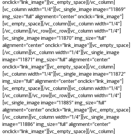
onclick=“link_image“][vc_empty_space][/vc_column]
[vc_column width=“1/4″][vc_single_image image=“11869″
img_size=“full“ alignment=“center“ onclick=“link_image“]
[vc_empty_space][/vc_column][vc_column width=“1/4″]
[/vc_column][/vc_row][vc_row][vc_column width=“1/4″]
[vc_single_image image=“11870″ img_size=“full“
alignment=“center“ onclick=“link_image“][vc_empty_space]
[/vc_column][vc_column width=“1/4″][vc_single_image
image=“11871″ img_size=“full“ alignment=“center“
onclick=“link_image“][vc_empty_space][/vc_column]
[vc_column width=“1/4″][vc_single_image image=“11872″
img_size=“full“ alignment=“center“ onclick=“link_image“]
[vc_empty_space][/vc_column][vc_column width=“1/4″]
[/vc_column][/vc_row][vc_row][vc_column width=“1/4″]
[vc_single_image image=“11885″ img_size=“full“
alignment=“center“ onclick=“link_image“][vc_empty_space]
[/vc_column][vc_column width=“1/4″][vc_single_image
image=“11886″ img_size=“full“ alignment=“center“
onclick=“link_image“][vc_empty_space][/vc_column]