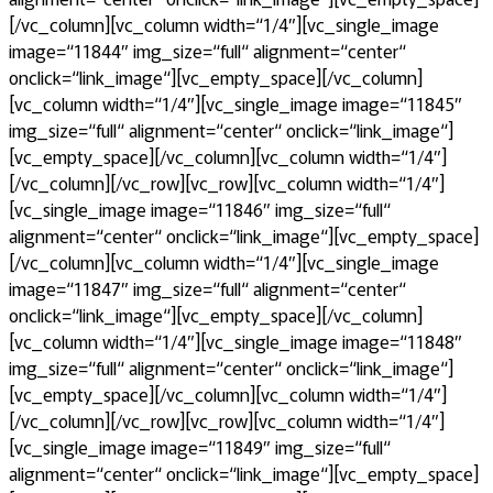
[/vc_column][vc_column width=“1/4″][vc_single_image
image=“11844″ img_size=“full“ alignment=“center“
onclick=“link_image“][vc_empty_space][/vc_column]
[vc_column width=“1/4″][vc_single_image image=“11845″
img_size=“full“ alignment=“center“ onclick=“link_image“]
[vc_empty_space][/vc_column][vc_column width=“1/4″]
[/vc_column][/vc_row][vc_row][vc_column width=“1/4″]
[vc_single_image image=“11846″ img_size=“full“
alignment=“center“ onclick=“link_image“][vc_empty_space]
[/vc_column][vc_column width=“1/4″][vc_single_image
image=“11847″ img_size=“full“ alignment=“center“
onclick=“link_image“][vc_empty_space][/vc_column]
[vc_column width=“1/4″][vc_single_image image=“11848″
img_size=“full“ alignment=“center“ onclick=“link_image“]
[vc_empty_space][/vc_column][vc_column width=“1/4″]
[/vc_column][/vc_row][vc_row][vc_column width=“1/4″]
[vc_single_image image=“11849″ img_size=“full“
alignment=“center“ onclick=“link_image“][vc_empty_space]