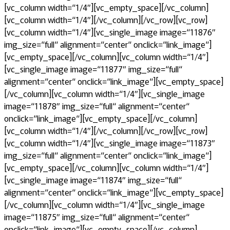
[vc_column width=“1/4″][vc_empty_space][/vc_column]
[vc_column width=“1/4″][/vc_column][/vc_row][vc_row]
[vc_column width=“1/4″][vc_single_image image=“11876″
img_size=“full“ alignment=“center“ onclick=“link_image“]
[vc_empty_space][/vc_column][vc_column width=“1/4″]
[vc_single_image image=“11877″ img_size=“full“
alignment=“center“ onclick=“link_image“][vc_empty_space]
[/vc_column][vc_column width=“1/4″][vc_single_image
image=“11878″ img_size=“full“ alignment=“center“
onclick=“link_image“][vc_empty_space][/vc_column]
[vc_column width=“1/4″][/vc_column][/vc_row][vc_row]
[vc_column width=“1/4″][vc_single_image image=“11873″
img_size=“full“ alignment=“center“ onclick=“link_image“]
[vc_empty_space][/vc_column][vc_column width=“1/4″]
[vc_single_image image=“11874″ img_size=“full“
alignment=“center“ onclick=“link_image“][vc_empty_space]
[/vc_column][vc_column width=“1/4″][vc_single_image
image=“11875″ img_size=“full“ alignment=“center“
onclick=“link_image“][vc_empty_space][/vc_column]