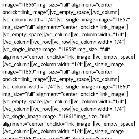
image=“11856″ img_size=“full“ alignment=“center“
onclick=“link_image“][vc_empty_space][/vc_column]
[vc_column width=“1/4″][vc_single_image image=“11857″
img_size=“full“ alignment=“center“ onclick=“link_image“]
[vc_empty_space][/vc_column][vc_column width=“1/4″]
[/vc_column][/vc_row][vc_row][vc_column width=“1/4″]
[vc_single_image image=“11858″ img_size=“full“
alignment=“center“ onclick=“link_image“][vc_empty_space]
[/vc_column][vc_column width=“1/4″][vc_single_image
image=“11859″ img_size=“full“ alignment=“center“
onclick=“link_image“][vc_empty_space][/vc_column]
[vc_column width=“1/4″][vc_single_image image=“11860″
img_size=“full“ alignment=“center“ onclick=“link_image“]
[vc_empty_space][/vc_column][vc_column width=“1/4″]
[/vc_column][/vc_row][vc_row][vc_column width=“1/4″]
[vc_single_image image=“11861″ img_size=“full“
alignment=“center“ onclick=“link_image“][vc_empty_space]
[/vc_column][vc_column width=“1/4″][vc_single_image
image=“11862″ img_size=“full“ alignment=“center“