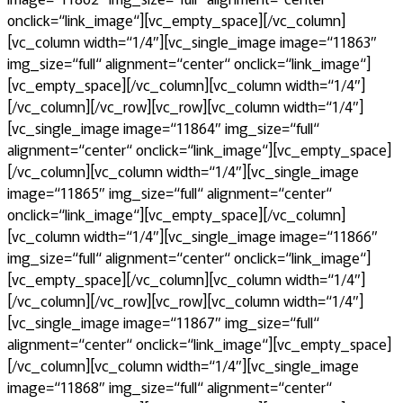
onclick=“link_image“][vc_empty_space][/vc_column]
[vc_column width=“1/4″][vc_single_image image=“11863″
img_size=“full“ alignment=“center“ onclick=“link_image“]
[vc_empty_space][/vc_column][vc_column width=“1/4″]
[/vc_column][/vc_row][vc_row][vc_column width=“1/4″]
[vc_single_image image=“11864″ img_size=“full“
alignment=“center“ onclick=“link_image“][vc_empty_space]
[/vc_column][vc_column width=“1/4″][vc_single_image
image=“11865″ img_size=“full“ alignment=“center“
onclick=“link_image“][vc_empty_space][/vc_column]
[vc_column width=“1/4″][vc_single_image image=“11866″
img_size=“full“ alignment=“center“ onclick=“link_image“]
[vc_empty_space][/vc_column][vc_column width=“1/4″]
[/vc_column][/vc_row][vc_row][vc_column width=“1/4″]
[vc_single_image image=“11867″ img_size=“full“
alignment=“center“ onclick=“link_image“][vc_empty_space]
[/vc_column][vc_column width=“1/4″][vc_single_image
image=“11868″ img_size=“full“ alignment=“center“