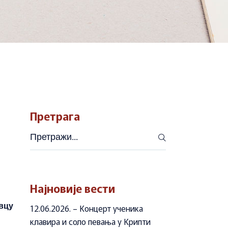
Претрага
Претражи
Најновије вести
вцу
12.06.2026. – Концерт ученика
клавира и соло певања у Крипти