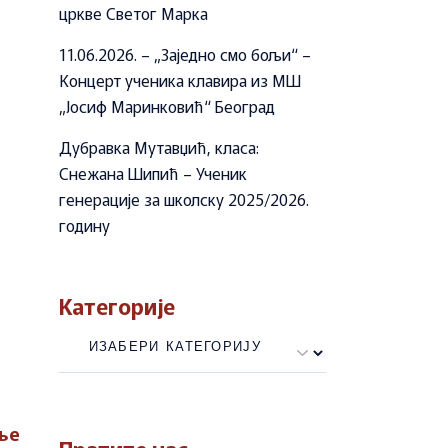
цркве Светог Марка
11.06.2026. – „Заједно смо бољи“ –
Концерт ученика клавира из МШ
„Јосиф Маринковић“ Београд
Дубравка Мутавџић, класа:
Снежана Шипић – Ученик
генерације за школску 2025/2026.
годину
Категорије
Категорије
ње