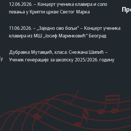
12.06.2026. – Концерт ученика клавира и соло
Пр
певања у Крипти цркве Светог Марка
11.06.2026. – „Заједно смо бољи“ – Концерт ученика
клавира из МШ „Јосиф Маринковић“ Београд
Дубравка Мутавџић, класа: Снежана Шипић –
(у
Ученик генерације за школску 2025/2026. годину