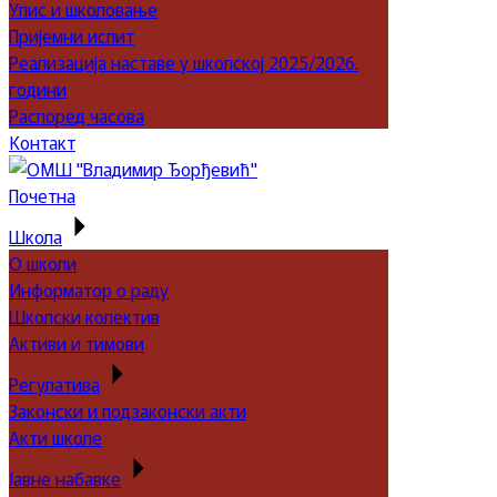
Упис и школовање
Пријемни испит
Реализација наставе у школској 2025/2026.
години
Распоред часова
Контакт
Почетна
Школа
О школи
Информатор о раду
Школски колектив
Активи и тимови
Регулатива
Законски и подзаконски акти
Акти школе
Јавне набавке