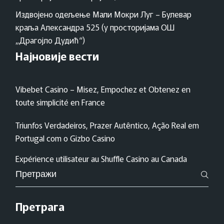
Издвојено одељење Мали Мокри Луг – Булевар
краља Александра 525 (у просторијама ОШ
„Драгојло Дудић“)
Најновије вести
Vibebet Casino – Misez, Empochez et Obtenez en
toute simplicité en France
Triunfos Verdadeiros, Prazer Autêntico, Ação Real em
Portugal com o Gizbo Casino
Expérience utilisateur au Shuffle Casino au Canada
Pretraži
za:
Претрага