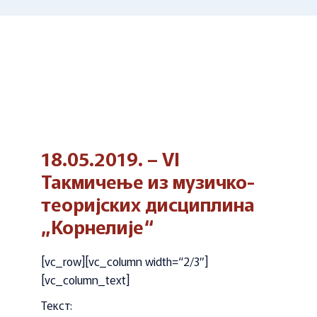
18.05.2019. – VI
Такмичење из музичко-
теоријских дисциплина
„Корнелије“
[vc_row][vc_column width=“2/3″]
[vc_column_text]
Текст: