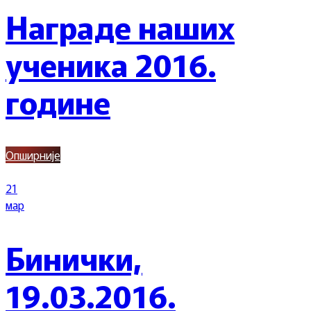
Награде наших
ученика 2016.
године
Опширније
21
мар
Бинички,
19.03.2016.