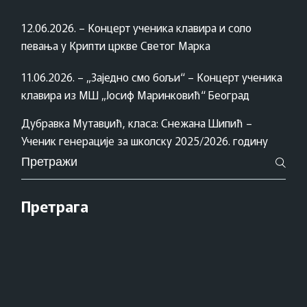
12.06.2026. – Концерт ученика клавира и соло
певања у Крипти цркве Светог Марка
11.06.2026. – „Заједно смо бољи“ – Концерт ученика
клавира из МШ „Јосиф Маринковић“ Београд
Дубравка Мутавџић, класа: Снежана Шипић –
Ученик генерације за школску 2025/2026. годину
Pretraži
za:
Претрага