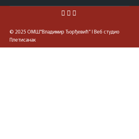
© 2025
ОМШ"Владимир Ђорђевић"
I Веб студио
Плетисанак