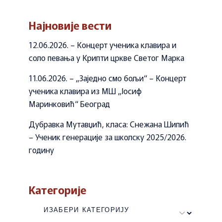
Најновије вести
12.06.2026. – Концерт ученика клавира и
соло певања у Крипти цркве Светог Марка
11.06.2026. – „Заједно смо бољи“ – Концерт
ученика клавира из МШ „Јосиф
Маринковић“ Београд
Дубравка Мутавџић, класа: Снежана Шипић
– Ученик генерације за школску 2025/2026.
годину
Категорије
Категорије